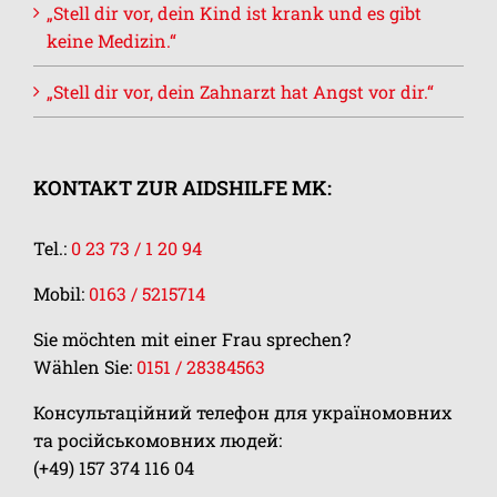
„Stell dir vor, dein Kind ist krank und es gibt
keine Medizin.“
„Stell dir vor, dein Zahnarzt hat Angst vor dir.“
KONTAKT ZUR AIDSHILFE MK:
Tel.:
0 23 73 / 1 20 94
Mobil:
0163 / 5215714
Sie möchten mit einer Frau sprechen?
Wählen Sie:
0151 / 28384563
Консультаційний телефон для україномовних
та російськомовних людей:
(+49) 157 374 116 04