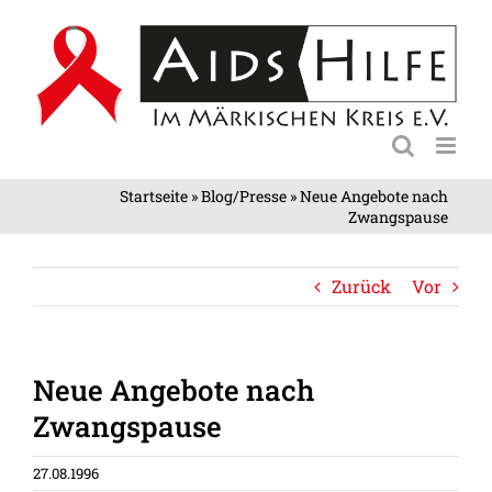
Zum
Inhalt
springen
Startseite
»
Blog/Presse
»
Neue Angebote nach
Zwangspause
Zurück
Vor
Neue Angebote nach
Zwangspause
27.08.1996