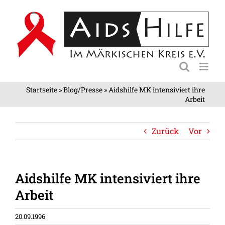
Zum
Inhalt
springen
Startseite
»
Blog/Presse
»
Aidshilfe MK intensiviert ihre
Arbeit
Zurück
Vor
Aidshilfe MK intensiviert ihre
Arbeit
20.09.1996