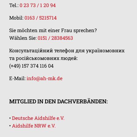
Tel.:
0 23 73 / 1 20 94
Mobil:
0163 / 5215714
Sie möchten mit einer Frau sprechen?
Wählen Sie:
0151 / 28384563
Консультаційний телефон для україномовних
та російськомовних людей:
(+49) 157 374 116 04
E-Mail:
info@ah-mk.de
MITGLIED IN DEN DACHVERBÄNDEN:
•
Deutsche Aidshilfe e.V.
•
Aidshilfe NRW e.V.