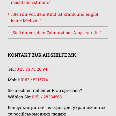
macht dich stumm.“
„Stell dir vor, dein Kind ist krank und es gibt
keine Medizin.“
„Stell dir vor, dein Zahnarzt hat Angst vor dir.“
KONTAKT ZUR AIDSHILFE MK:
Tel.:
0 23 73 / 1 20 94
Mobil:
0163 / 5215714
Sie möchten mit einer Frau sprechen?
Wählen Sie:
0151 / 28384563
Консультаційний телефон для україномовних
та російськомовних людей: