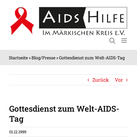
Zum
Inhalt
springen
Startseite
»
Blog/Presse
»
Gottesdienst zum Welt-AIDS-Tag
Zurück
Vor
Gottesdienst zum Welt-AIDS-
Tag
01.12.1999