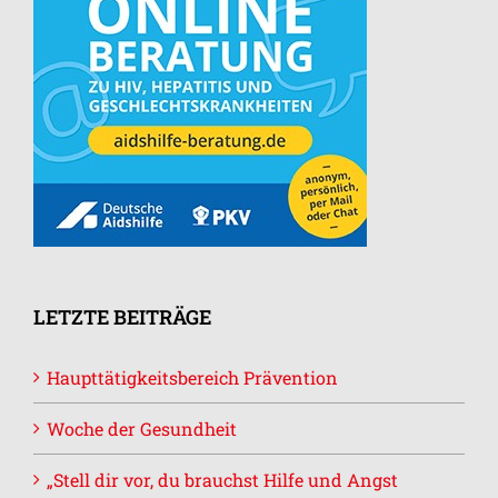
LETZTE BEITRÄGE
Haupttätigkeitsbereich Prävention
Woche der Gesundheit
„Stell dir vor, du brauchst Hilfe und Angst