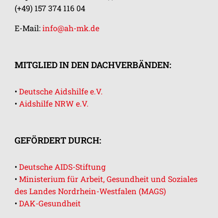
(+49) 157 374 116 04
E-Mail:
info@ah-mk.de
MITGLIED IN DEN DACHVERBÄNDEN:
•
Deutsche Aidshilfe e.V.
•
Aidshilfe NRW e.V.
GEFÖRDERT DURCH:
•
Deutsche AIDS-Stiftung
•
Ministerium für Arbeit, Gesundheit und Soziales
des Landes Nordrhein-Westfalen (MAGS)
•
DAK-Gesundheit