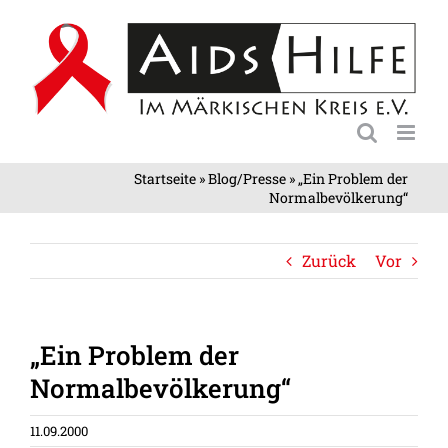
Zum
Inhalt
springen
Startseite
»
Blog/Presse
»
„Ein Problem der
Normalbevölkerung“
Zurück
Vor
„Ein Problem der
Normalbevölkerung“
11.09.2000