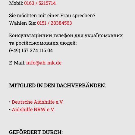
Mobil:
0163 / 5215714
Sie möchten mit einer Frau sprechen?
Wählen Sie:
0151 / 28384563
Консультаційний телефон для україномовних
та російськомовних людей:
(+49) 157 374 116 04
E-Mail:
info@ah-mk.de
MITGLIED IN DEN DACHVERBÄNDEN:
•
Deutsche Aidshilfe e.V.
•
Aidshilfe NRW e.V.
GEFÖRDERT DURCH: