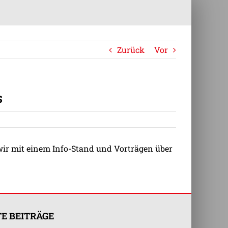
Zurück
Vor
s
ir mit einem Info-Stand und Vorträgen über
E BEITRÄGE