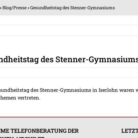
»
Blog/Presse
»
Gesundheitstag des Stenner-Gymnasiums
ndheitstag des Stenner-Gymnasium
undheitstag des Stenner-Gymnasiums in Iserlohn waren w
hemen vertreten.
ME TELEFONBERATUNG DER
LETZT