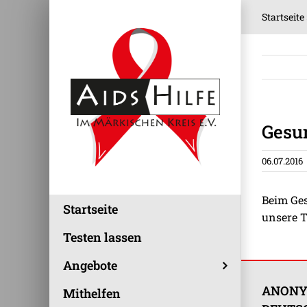
Zum
Startseite
Inhalt
springen
Gesu
06.07.2016
Beim Ges
Startseite
unsere T
Testen lassen
Angebote
ANONY
Mithelfen