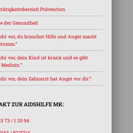
tätigkeitsbereich Prävention
e der Gesundheit
l dir vor, du brauchst Hilfe und Angst macht
stumm.“
l dir vor, dein Kind ist krank und es gibt
 Medizin.“
l dir vor, dein Zahnarzt hat Angst vor dir.“
KT ZUR AIDSHILFE MK:
23 73 / 1 20 94
0163 / 5215714