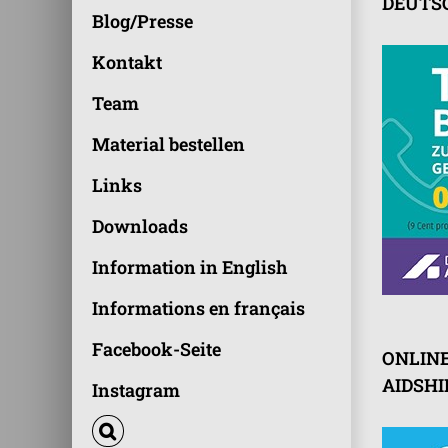
DEUTSC
Blog/Presse
Kontakt
Team
Material bestellen
Links
Downloads
Information in English
Informations en français
Facebook-Seite
ONLIN
AIDSHI
Instagram