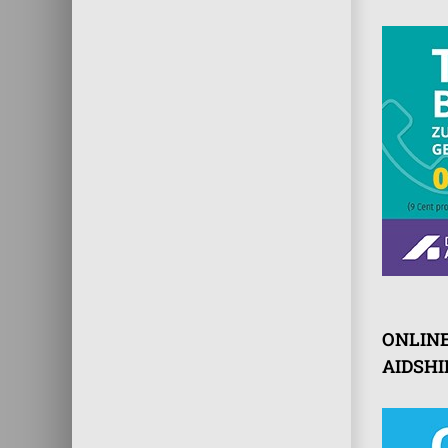
ONLIN
AIDSHI