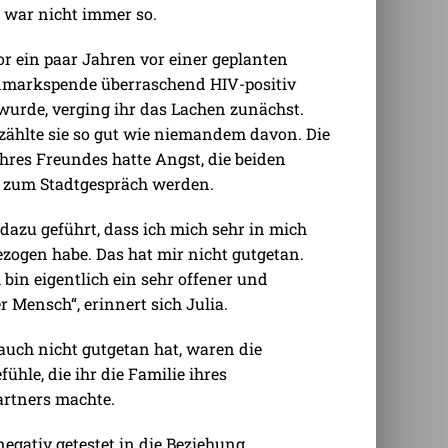
 war nicht immer so.
vor ein paar Jahren vor einer geplanten
markspende überraschend HIV-positiv
 wurde, verging ihr das Lachen zunächst.
zählte sie so gut wie niemandem davon. Die
ihres Freundes hatte Angst, die beiden
 zum Stadtgespräch werden.
 dazu geführt, dass ich mich sehr in mich
zogen habe. Das hat mir nicht gutgetan.
 bin eigentlich ein sehr offener und
r Mensch“, erinnert sich Julia.
auch nicht gutgetan hat, waren die
ühle, die ihr die Familie ihres
rtners machte.
 negativ getestet in die Beziehung