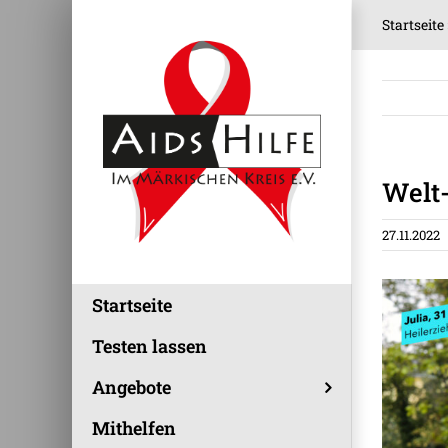
Zum
Startseite
Inhalt
springen
Welt-
27.11.2022
Startseite
Testen lassen
Angebote
Mithelfen