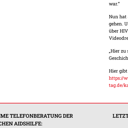
war.“
Nun hat 
gehen. U
über HIV
Videodre
„Hier zu
Geschich
Hier gibt
https://
tag.de/k
ME TELEFONBERATUNG DER
LETZT
HEN AIDSHILFE: