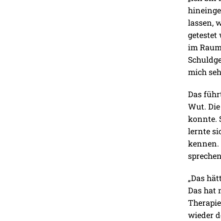
hineinge
lassen, 
getestet
im Raum,
Schuldge
mich sehr
Das führ
Wut. Die
konnte. 
lernte s
kennen. 
sprechen
„Das hätt
Das hat 
Therapie
wieder d