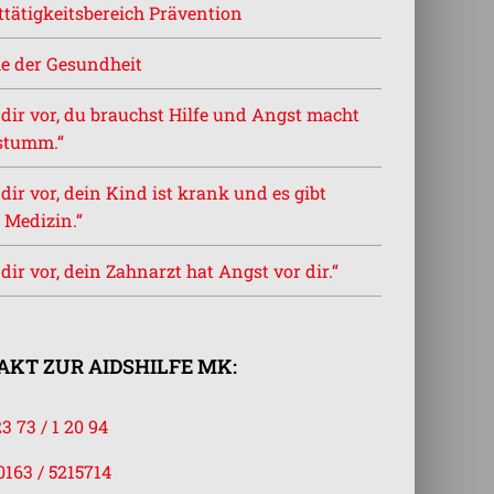
tätigkeitsbereich Prävention
e der Gesundheit
l dir vor, du brauchst Hilfe und Angst macht
stumm.“
l dir vor, dein Kind ist krank und es gibt
 Medizin.“
l dir vor, dein Zahnarzt hat Angst vor dir.“
KT ZUR AIDSHILFE MK:
23 73 / 1 20 94
0163 / 5215714