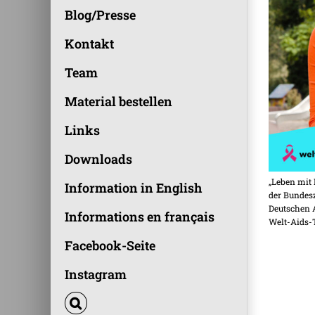
Blog/Presse
Kontakt
Team
Material bestellen
Links
Downloads
„Leben mit
Information in English
der Bundesz
Deutschen 
Informations en français
Welt-Aids-T
Facebook-Seite
Instagram