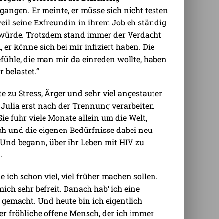
gangen. Er meinte, er müsse sich nicht testen
weil seine Exfreundin in ihrem Job eh ständig
 würde. Trotzdem stand immer der Verdacht
 er könne sich bei mir infiziert haben. Die
fühle, die man mir da einreden wollte, haben
 belastet.“
te zu Stress, Ärger und sehr viel angestauter
 Julia erst nach der Trennung verarbeiten
Sie fuhr viele Monate allein um die Welt,
ich und die eigenen Bedürfnisse dabei neu
Und begann, über ihr Leben mit HIV zu
.
e ich schon viel, viel früher machen sollen.
mich sehr befreit. Danach hab‘ ich eine
 gemacht. Und heute bin ich eigentlich
er fröhliche offene Mensch, der ich immer