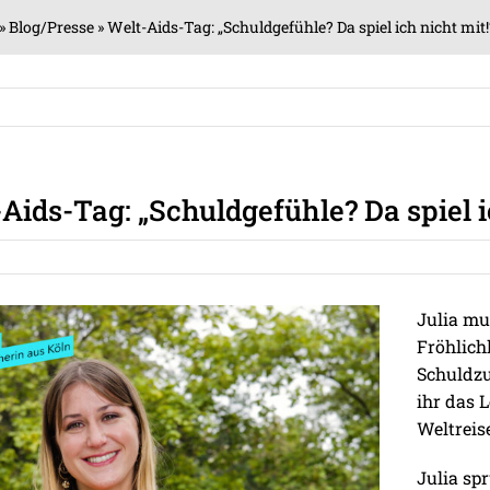
»
Blog/Presse
»
Welt-Aids-Tag: „Schuldgefühle? Da spiel ich nicht mit!
Aids-Tag: „Schuldgefühle? Da spiel i
Julia mu
Fröhlich
Schuldzu
ihr das L
Weltreis
Julia sp