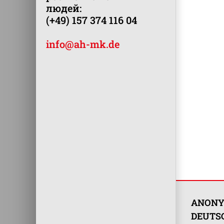
людей:
(+49) 157 374 116 04
info@ah-mk.de
ANONY
DEUTSC