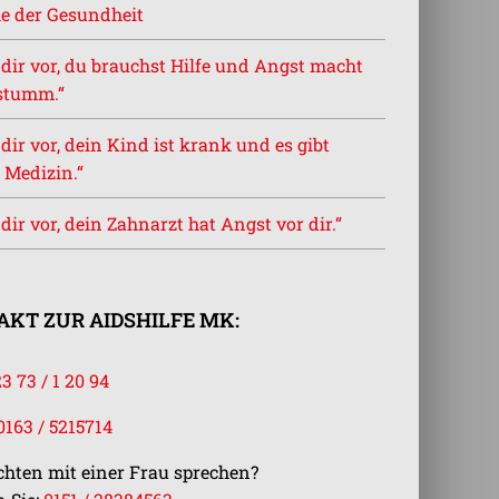
e der Gesundheit
l dir vor, du brauchst Hilfe und Angst macht
stumm.“
l dir vor, dein Kind ist krank und es gibt
 Medizin.“
l dir vor, dein Zahnarzt hat Angst vor dir.“
KT ZUR AIDSHILFE MK:
23 73 / 1 20 94
0163 / 5215714
chten mit einer Frau sprechen?