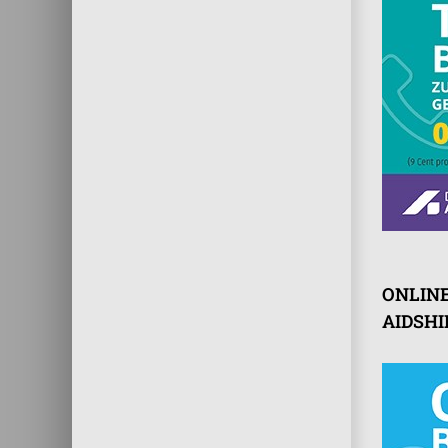
ONLIN
AIDSHI