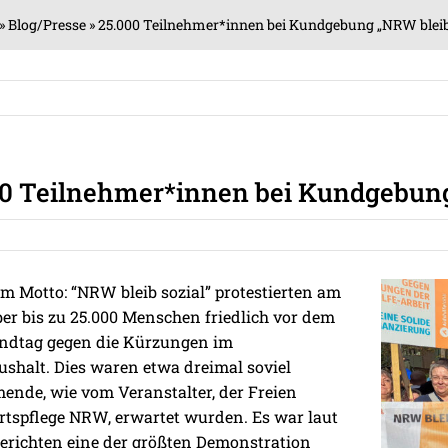
»
Blog/Presse
»
25.000 Teilnehmer*innen bei Kundgebung „NRW bleib 
00 Teilnehmer*innen bei Kundgebung
m Motto: “NRW bleib sozial” protestierten am
ber bis zu 25.000 Menschen friedlich vor dem
dtag gegen die Kürzungen im
ushalt. Dies waren etwa dreimal soviel
ende, wie vom Veranstalter, der Freien
tspflege NRW, erwartet wurden. Es war laut
richten eine der größten Demonstration