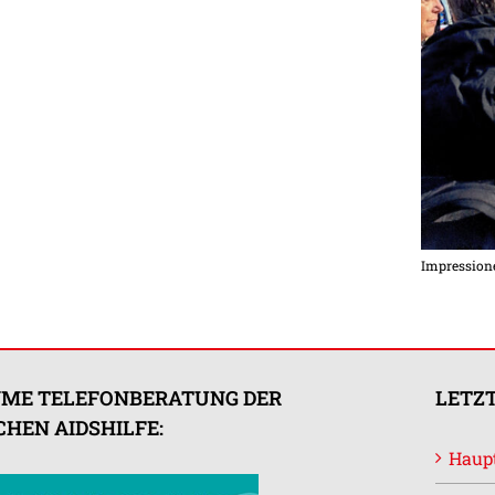
Impressione
ME TELEFONBERATUNG DER
LETZT
HEN AIDSHILFE:
Haupt