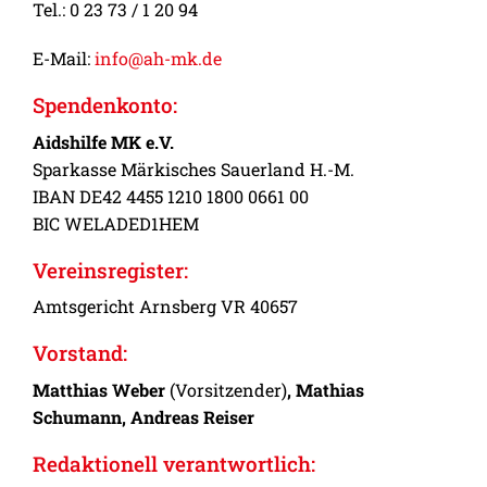
Tel.: 0 23 73 / 1 20 94
E-Mail:
info@ah-mk.de
Spendenkonto:
Aidshilfe MK e.V.
Sparkasse Märkisches Sauerland H.-M.
IBAN DE42 4455 1210 1800 0661 00
BIC WELADED1HEM
Vereinsregister:
Amtsgericht Arnsberg VR 40657
Vorstand:
Matthias Weber
(Vorsitzender)
, Mathias
Schumann, Andreas Reiser
Redaktionell verantwortlich: