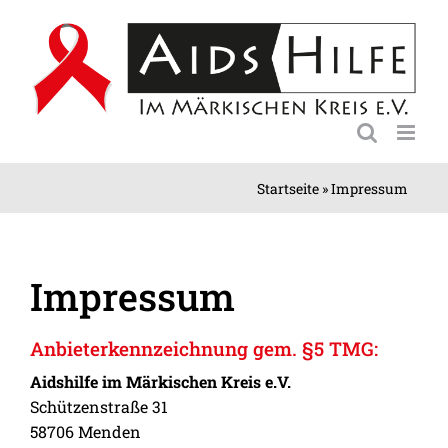
Zum
Inhalt
springen
Startseite
»
Impressum
Impressum
Anbieterkennzeichnung gem. §5 TMG:
Aidshilfe im Märkischen Kreis e.V.
Schützenstraße 31
58706 Menden