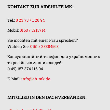
KONTAKT ZUR AIDSHILFE MK:
Tel.:
0 23 73 / 1 20 94
Mobil:
0163 / 5215714
Sie möchten mit einer Frau sprechen?
Wählen Sie:
0151 / 28384563
Консультаційний телефон для україномовних
та російськомовних людей:
(+49) 157 374 116 04
E-Mail:
info@ah-mk.de
MITGLIED IN DEN DACHVERBÄNDEN: