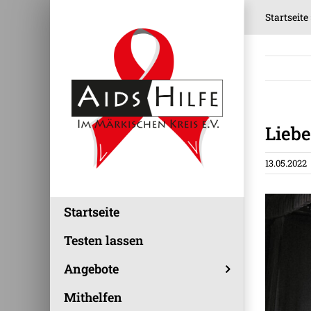
Zum
Startseite
Inhalt
springen
Liebe
13.05.2022
Startseite
Testen lassen
Angebote
Mithelfen