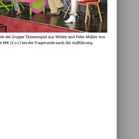
e der Gruppe Theaterspiel aus Witten und Peter Müller von
fe MK (2.v.r.) bei der Fragerunde nach der Aufführung.