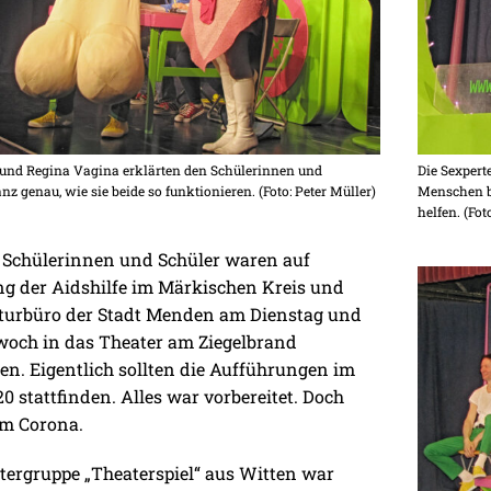
 und Regina Vagina erklärten den Schülerinnen und
Die Sexpert
nz genau, wie sie beide so funktionieren. (Foto: Peter Müller)
Menschen be
helfen. (Fot
 Schülerinnen und Schüler waren auf
g der Aidshilfe im Märkischen Kreis und
turbüro der Stadt Menden am Dienstag und
och in das Theater am Ziegelbrand
. Eigentlich sollten die Aufführungen im
0 stattfinden. Alles war vorbereitet. Doch
m Corona.
tergruppe „Theaterspiel“ aus Witten war