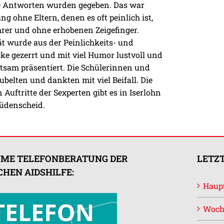
le Antworten wurden gegeben. Das war
ng ohne Eltern, denen es oft peinlich ist,
rer und ohne erhobenen Zeigefinger.
ät wurde aus der Peinlichkeits- und
e gezerrt und mit viel Humor lustvoll und
tsam präsentiert. Die Schülerinnen und
jubelten und dankten mit viel Beifall. Die
 Auftritte der Sexperten gibt es in Iserlohn
üdenscheid.
ME TELEFONBERATUNG DER
LETZT
HEN AIDSHILFE:
Haupt
Woch