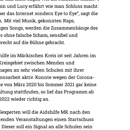
bin und Lucy erfährt wie man Schluss macht:
ber das Internet sondern Eye to Eye“, sagt die
n. Mit viel Musik, gekonnten Raps,
igen Songs, werden die Zusammenhänge des
s ohne falsche Scham, sensibel und
recht auf die Bühne gebracht.
hilfe im Märkischen Kreis ist seit Jahren im
Kreisgebiet zwischen Menden und
agen an sehr vielen Schulen mit ihrer
onsarbeit aktiv. Konnte wegen der Corona-
e von März 2020 bis Sommer 2021 gar keine
ltung stattfinden, so lief das Programm ab
2022 wieder richtig an.
Sexperten will die Aidshilfe MK nach den
tenden Veranstaltungen einen Startschuss
 Dieser soll ein Signal an alle Schulen sein