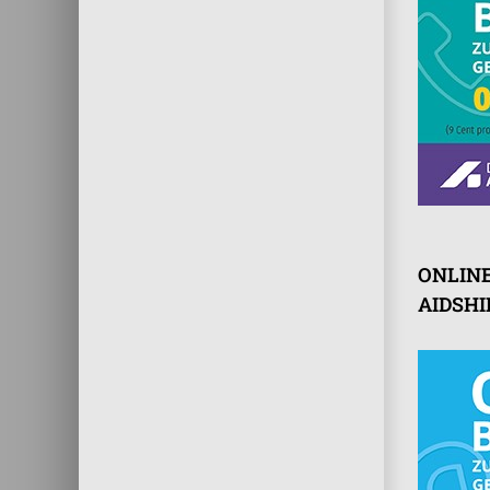
ONLIN
AIDSHI