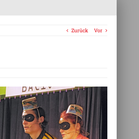
Zurück
Vor