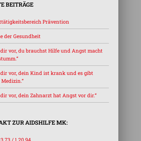
E BEITRÄGE
tätigkeitsbereich Prävention
e der Gesundheit
l dir vor, du brauchst Hilfe und Angst macht
stumm.“
l dir vor, dein Kind ist krank und es gibt
 Medizin.“
l dir vor, dein Zahnarzt hat Angst vor dir.“
KT ZUR AIDSHILFE MK:
23 73 / 1 20 94