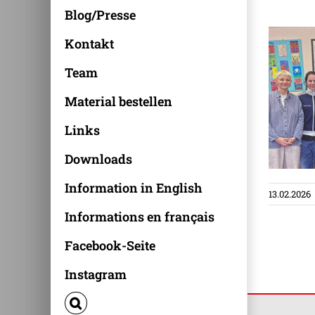
Blog/Presse
Kontakt
Team
Material bestellen
Links
Downloads
Information in English
13.02.2026
Informations en français
Facebook-Seite
Instagram