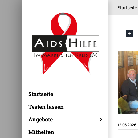
Zum
Startseite
Inhalt
springen
Startseite
Testen lassen
Angebote
12.06.2026
Mithelfen